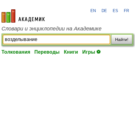
EN
DE
ES
FR
academic.ru
Словари и энциклопедии на Академике
Найти!
Толкования
Переводы
Книги
Игры ⚽